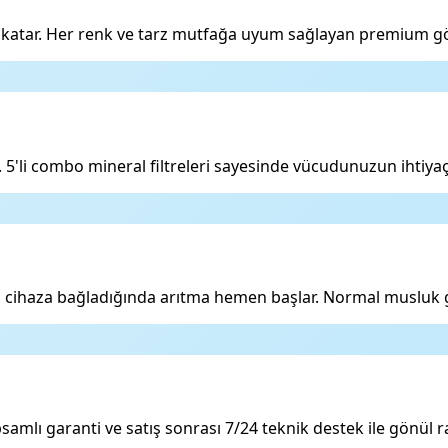
nuş katar. Her renk ve tarz mutfağa uyum sağlayan premium 
 5'li combo mineral filtreleri sayesinde vücudunuzun ihtiy
 cihaza bağladığında arıtma hemen başlar. Normal musluk gib
psamlı garanti ve satış sonrası 7/24 teknik destek ile gönül ra