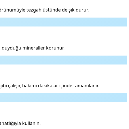
görünümüyle tezgah üstünde de şık durur.
aç duyduğu mineraller korunur.
i çalışır, bakımı dakikalar içinde tamamlanır.
hatlığıyla kullanın.