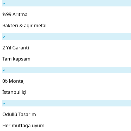
%99 Arıtma
Bakteri & ağır metal
2 Yıl Garanti
Tam kapsam
0₺ Montaj
İstanbul içi
Ödüllü Tasarım
Her mutfağa uyum