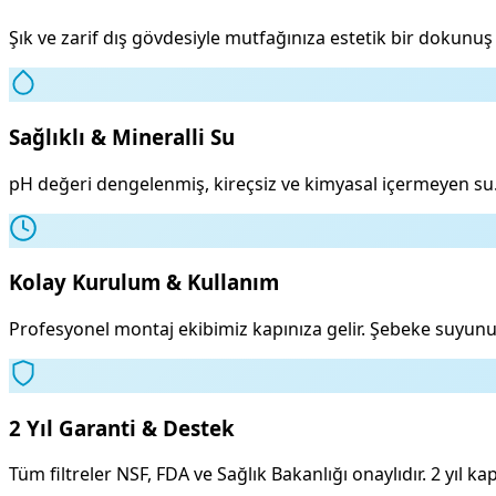
Şık ve zarif dış gövdesiyle mutfağınıza estetik bir doku
Sağlıklı & Mineralli Su
pH değeri dengelenmiş, kireçsiz ve kimyasal içermeyen su.
Kolay Kurulum & Kullanım
Profesyonel montaj ekibimiz kapınıza gelir. Şebeke suyunu
2 Yıl Garanti & Destek
Tüm filtreler NSF, FDA ve Sağlık Bakanlığı onaylıdır. 2 yıl ka