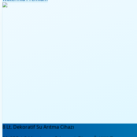
8 Lt. Dekoratif Su Arıtma Cihazı