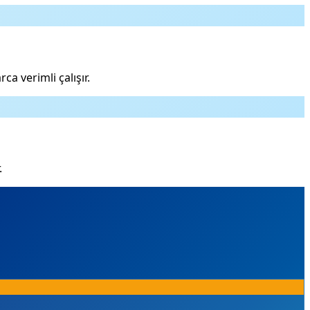
rca verimli çalışır.
.