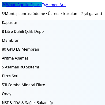
WhatsApp ile Sipariş
Hemen Ara
Montaj sonrası ödeme · Ücretsiz kurulum · 2 yıl garanti
Kapasite
8 Litre Dahili Çelik Depo
Membran
80 GPD LG Membran
Arıtma Aşaması
5 Aşamalı RO Sistemi
Filtre Seti
5'li Combo Mineral Filtre
Onay
NSF & FDA & Sağlık Bakanlığı